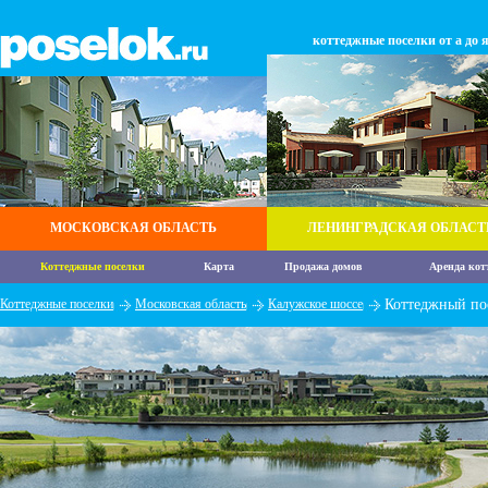
коттеджные поселки от а до 
МОСКОВСКАЯ ОБЛАСТЬ
ЛЕНИНГРАДСКАЯ ОБЛАСТ
Коттеджные поселки
Карта
Продажа домов
Аренда кот
Коттеджные поселки
Московская область
Калужское шоссе
Коттеджный по