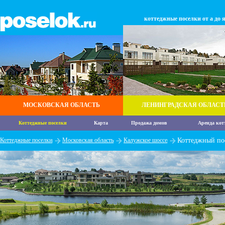
коттеджные поселки от а до 
МОСКОВСКАЯ ОБЛАСТЬ
ЛЕНИНГРАДСКАЯ ОБЛАСТ
Коттеджные поселки
Карта
Продажа домов
Аренда кот
Коттеджные поселки
Московская область
Калужское шоссе
Коттеджный по