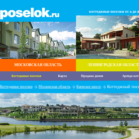
коттеджные поселки от а до 
МОСКОВСКАЯ ОБЛАСТЬ
ЛЕНИНГРАДСКАЯ ОБЛАСТ
Коттеджные поселки
Карта
Продажа домов
Аренда кот
Коттеджные поселки
Московская область
Киевское шоссе
Коттеджный пос