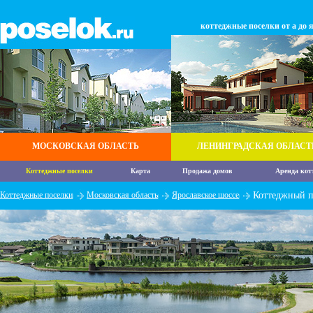
коттеджные поселки от а до 
МОСКОВСКАЯ ОБЛАСТЬ
ЛЕНИНГРАДСКАЯ ОБЛАСТ
Коттеджные поселки
Карта
Продажа домов
Аренда кот
Коттеджные поселки
Московская область
Ярославское шоссе
Коттеджный п