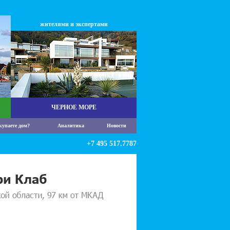
жителями и экспертами
ЧЕРНОЕ МОРЕ
купаете дом?
Аналитика
Новости
+7 495 517.7787