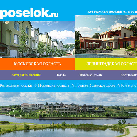
коттеджные поселки от а до 
МОСКОВСКАЯ ОБЛАСТЬ
ЛЕНИНГРАДСКАЯ ОБЛАСТ
Коттеджные поселки
Карта
Продажа домов
Аренда кот
Коттеджные поселки
Московская область
Рублево-Успенское шоссе
Коттедж