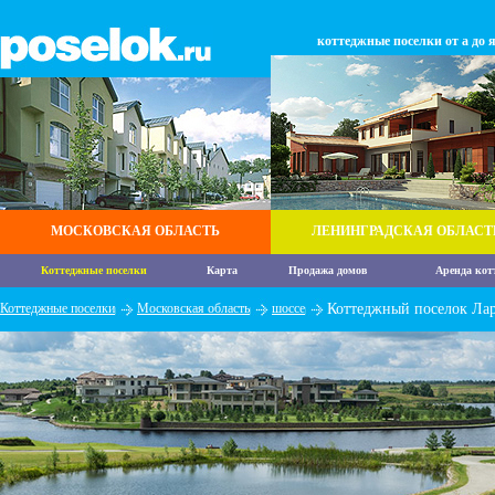
коттеджные поселки от а до 
МОСКОВСКАЯ ОБЛАСТЬ
ЛЕНИНГРАДСКАЯ ОБЛАСТ
Коттеджные поселки
Карта
Продажа домов
Аренда кот
Коттеджные поселки
Московская область
шоссе
Коттеджный поселок Ла