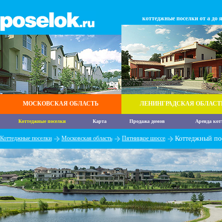
коттеджные поселки от а до 
МОСКОВСКАЯ ОБЛАСТЬ
ЛЕНИНГРАДСКАЯ ОБЛАСТ
Коттеджные поселки
Карта
Продажа домов
Аренда кот
Коттеджные поселки
Московская область
Пятницкое шоссе
Коттеджный по