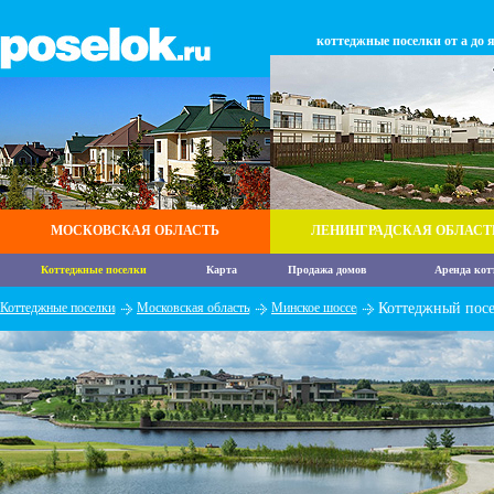
коттеджные поселки от а до 
МОСКОВСКАЯ ОБЛАСТЬ
ЛЕНИНГРАДСКАЯ ОБЛАСТ
Коттеджные поселки
Карта
Продажа домов
Аренда кот
Коттеджные поселки
Московская область
Минское шоссе
Коттеджный пос