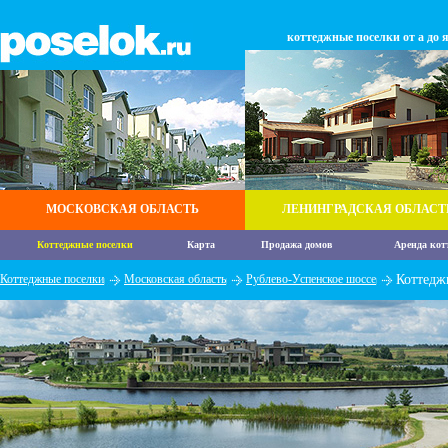
коттеджные поселки от а до 
МОСКОВСКАЯ ОБЛАСТЬ
ЛЕНИНГРАДСКАЯ ОБЛАСТ
Коттеджные поселки
Карта
Продажа домов
Аренда кот
Коттеджные поселки
Московская область
Рублево-Успенское шоссе
Коттедж