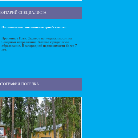
ЕНТАРИЙ СПЕЦИАЛИСТА
Оптимальное соотношение цена/качество
Прогоннов Илья: Эксперт по недвижимости на
Северном направлении. Высшее юридическое
образование. В загородной недвижимости более 7
лет.
ОТОГРАФИИ ПОСЕЛКА