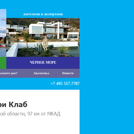
жителями и экспертами
ЧЕРНОЕ МОРЕ
купаете дом?
Аналитика
Новости
+7 495 517.7787