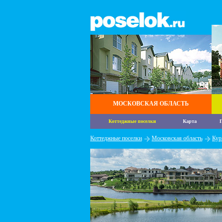
МОСКОВСКАЯ ОБЛАСТЬ
Коттеджные поселки
Карта
П
Коттеджные поселки
Московская область
Кур