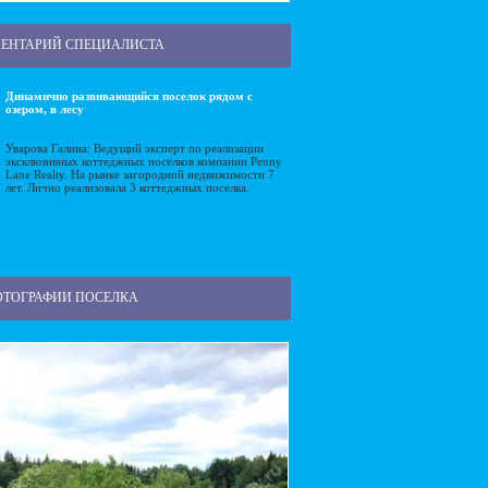
ЕНТАРИЙ СПЕЦИАЛИСТА
Динамично развивающийся поселок рядом с
озером, в лесу
Уварова Галина: Ведущий эксперт по реализации
эксклюзивных коттеджных поселков компании Penny
Lane Realty. На рынке загородной недвижимости 7
лет. Лично реализовала 3 коттеджных поселка.
ОТОГРАФИИ ПОСЕЛКА