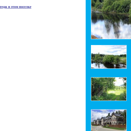
тедж в этом поселке