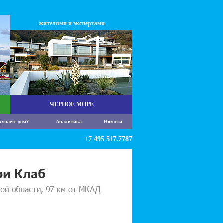
жителями и экспертами
ЧЕРНОЕ МОРЕ
купаете дом?
Аналитика
Новости
+7 495 517.7787