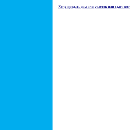
Хочу продать дом или участок или сдать кот