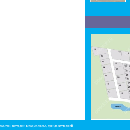
поселки, коттеджи в подмосковье, аренда коттеджей