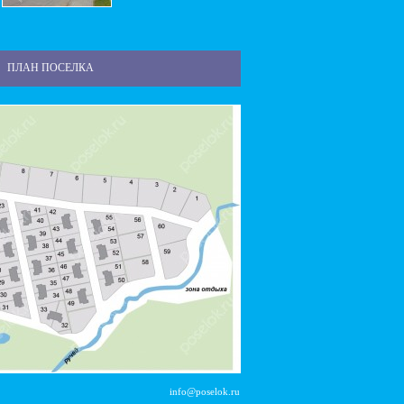
ПЛАН ПОСЕЛКА
info@poselok.ru