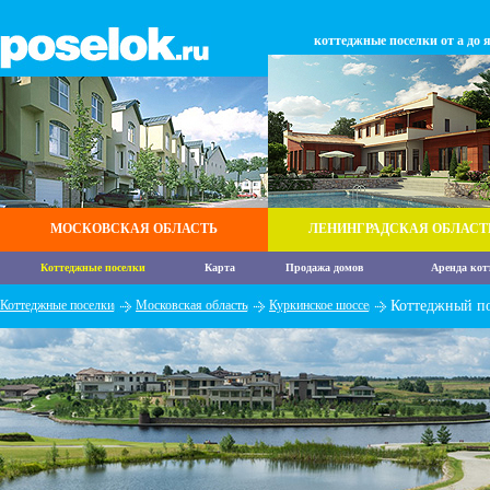
коттеджные поселки от а до 
МОСКОВСКАЯ ОБЛАСТЬ
ЛЕНИНГРАДСКАЯ ОБЛАСТ
Коттеджные поселки
Карта
Продажа домов
Аренда кот
Коттеджные поселки
Московская область
Куркинское шоссе
Коттеджный по