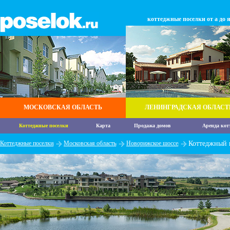
коттеджные поселки от а до 
МОСКОВСКАЯ ОБЛАСТЬ
ЛЕНИНГРАДСКАЯ ОБЛАСТ
Коттеджные поселки
Карта
Продажа домов
Аренда кот
Коттеджные поселки
Московская область
Новорижское шоссе
Коттеджный 