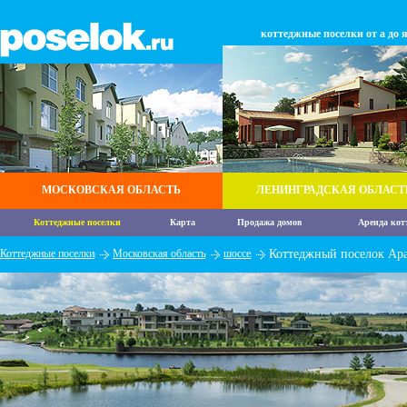
коттеджные поселки от а до 
МОСКОВСКАЯ ОБЛАСТЬ
ЛЕНИНГРАДСКАЯ ОБЛАСТ
Коттеджные поселки
Карта
Продажа домов
Аренда кот
Коттеджные поселки
Московская область
шоссе
Коттеджный поселок Apar