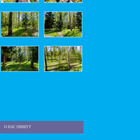
О НАС ПИШУТ