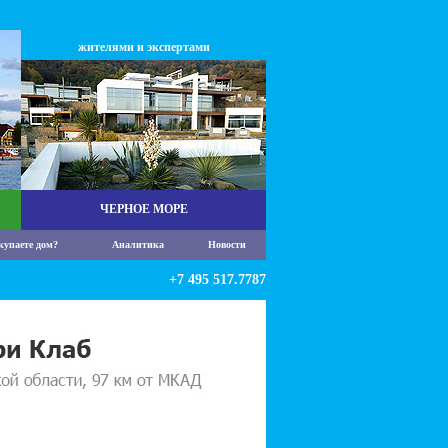
жителями и экспертами
ЧЕРНОЕ МОРЕ
купаете дом?
Аналитика
Новости
+7 495 517.7787