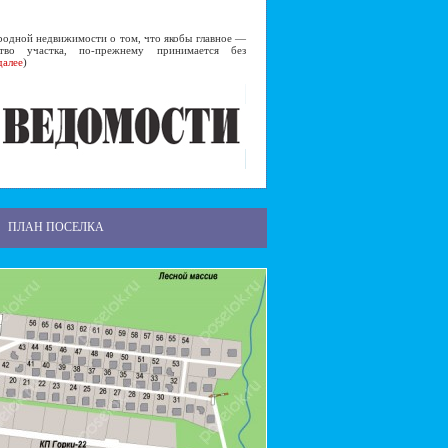
дной недвижимости о том, что якобы главное —
во участка, по-прежнему принимается без
далее
)
ПЛАН ПОСЕЛКА