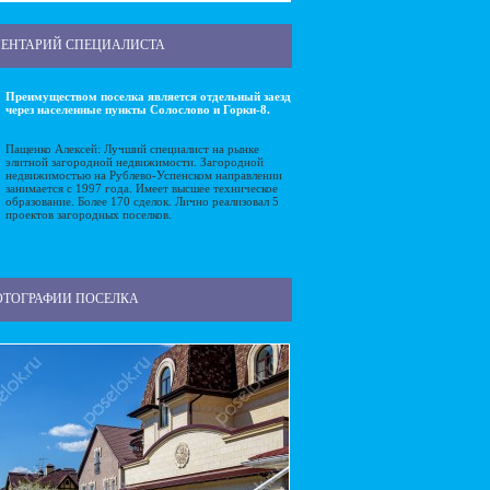
ЕНТАРИЙ СПЕЦИАЛИСТА
Преимуществом поселка является отдельный заезд
через населенные пункты Солослово и Горки-8.
Пащенко Алексей: Лучший специалист на рынке
элитной загородной недвижимости. Загородной
недвижимостью на Рублево-Успенском направлении
занимается с 1997 года. Имеет высшее техническое
образование. Более 170 сделок. Лично реализовал 5
проектов загородных поселков.
ОТОГРАФИИ ПОСЕЛКА