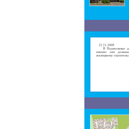
22.11.2009
В Подмосковье деве
именно они должны
жилищному строительс