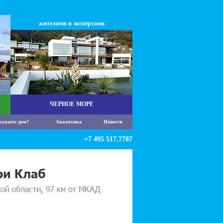
жителями и экспертами
ЧЕРНОЕ МОРЕ
купаете дом?
Аналитика
Новости
+7 495 517.7787