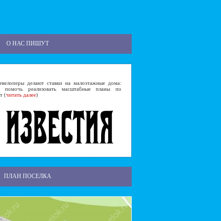
О НАС ПИШУТ
лоперы делают ставки на малоэтажные дома:
 помочь реализовать масштабные планы по
т (
читать далее
)
ПЛАН ПОСЕЛКА