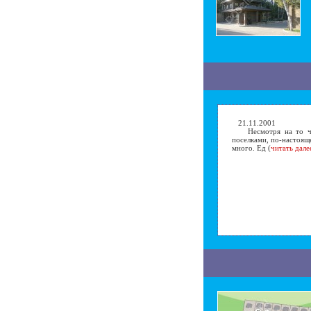
21.11.2001
Несмотря на то что
поселками, по-настоящ
много. Ед (
читать дале