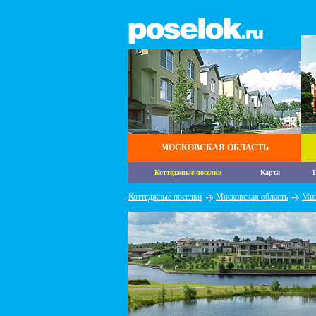
МОСКОВСКАЯ ОБЛАСТЬ
Коттеджные поселки
Карта
П
Коттеджные поселки
Московская область
Мин