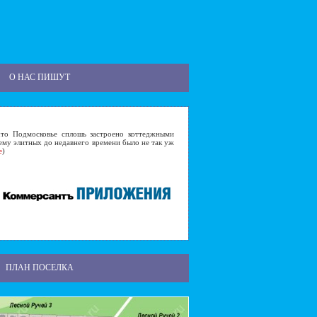
О НАС ПИШУТ
 Подмосковье сплошь застроено коттеджными
ему элитных до недавнего времени было не так уж
е
)
ПЛАН ПОСЕЛКА