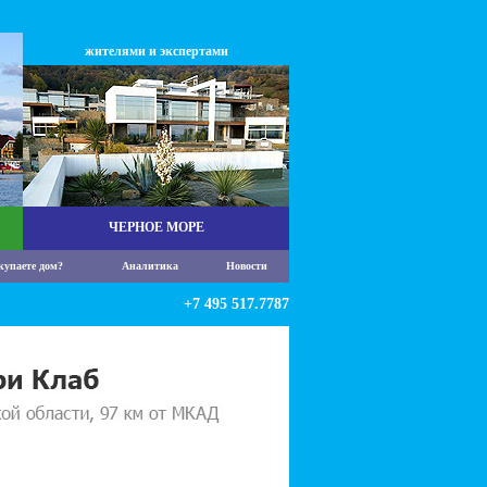
жителями и экспертами
ЧЕРНОЕ МОРЕ
купаете дом?
Аналитика
Новости
+7 495 517.7787