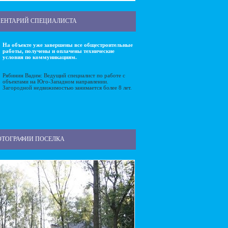
ЕНТАРИЙ СПЕЦИАЛИСТА
На объекте уже завершены все общестроительные
работы, получены и оплачены технические
условия по коммуникациям.
Рябинин Вадим: Ведущий специалист по работе с
объектами на Юго-Западном направлении.
Загородной недвижимостью занимается более 8 лет.
ОТОГРАФИИ ПОСЕЛКА