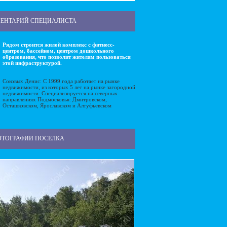
ЕНТАРИЙ СПЕЦИАЛИСТА
Рядом строится жилой комплекс с фитнесс-
центром, бассейном, центром дошкольного
образования, что позволит жителям пользоваться
этой инфраструктурой.
Соковых Денис: С 1999 года работает на рынке
недвижимости, из которых 5 лет на рынке загородной
недвижимости. Специализируется на северных
направлениях Подмосковья: Дмитровском,
Осташковском, Ярославском и Алтуфьевском
ОТОГРАФИИ ПОСЕЛКА