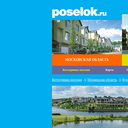
МОСКОВСКАЯ ОБЛАСТЬ
Коттеджные поселки
Карта
П
Коттеджные поселки
Московская область
Кур