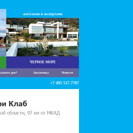
жителями и экспертами
ЧЕРНОЕ МОРЕ
купаете дом?
Аналитика
Новости
+7 495 517.7787