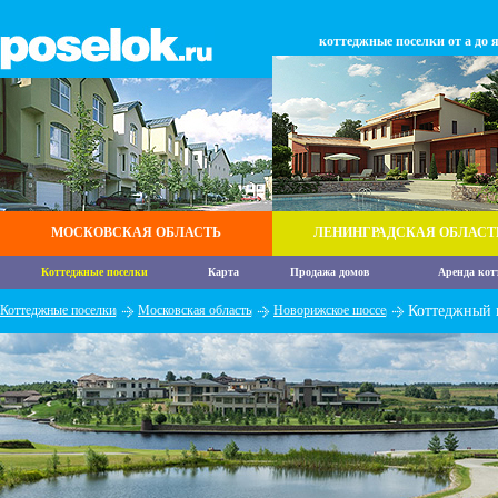
коттеджные поселки от а до 
МОСКОВСКАЯ ОБЛАСТЬ
ЛЕНИНГРАДСКАЯ ОБЛАСТ
Коттеджные поселки
Карта
Продажа домов
Аренда кот
Коттеджные поселки
Московская область
Новорижское шоссе
Коттеджный 