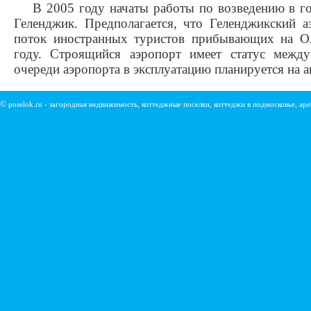
В 2005 году начаты работы по возведению в го
Геленджик. Предполагается, что Геленджикский а
поток иностранных туристов прибывающих на О
году. Строящийся аэропорт имеет статус между
очереди аэропорта в эксплуатацию планируется на а
©
poselok.ru - загородная недвижимость, коттеджные поселки, коттеджи в подмосковье, ар