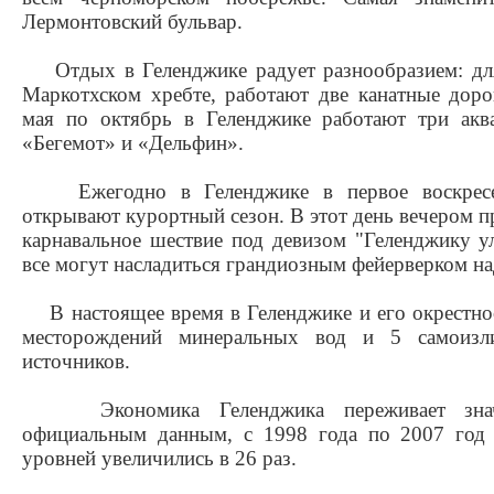
Лермонтовский бульвар.
Отдых в Геленджике радует разнообразием: дл
Маркотхском хребте, работают две канатные доро
мая по октябрь в Геленджике работают три аква
«Бегемот» и «Дельфин».
Ежегодно в Геленджике в первое воскресен
открывают курортный сезон. В этот день вечером 
карнавальное шествие под девизом "Геленджику ул
все могут насладиться грандиозным фейерверком на
В настоящее время в Геленджике и его окрестнос
месторождений минеральных вод и 5 самоизл
источников.
Экономика Геленджика переживает значит
официальным данным, с 1998 года по 2007 год
уровней увеличились в 26 раз.