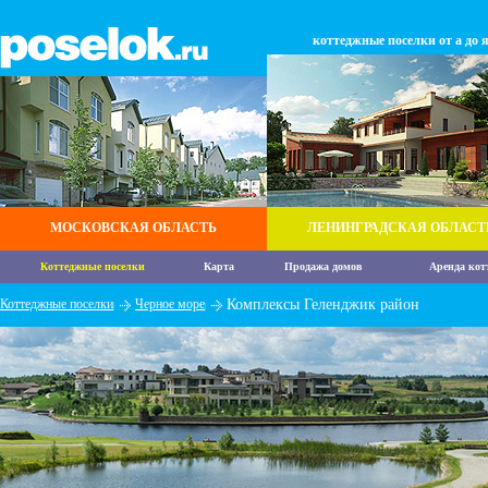
коттеджные поселки от а до 
МОСКОВСКАЯ ОБЛАСТЬ
ЛЕНИНГРАДСКАЯ ОБЛАСТ
Коттеджные поселки
Карта
Продажа домов
Аренда кот
Коттеджные поселки
Черное море
Комплексы Геленджик район