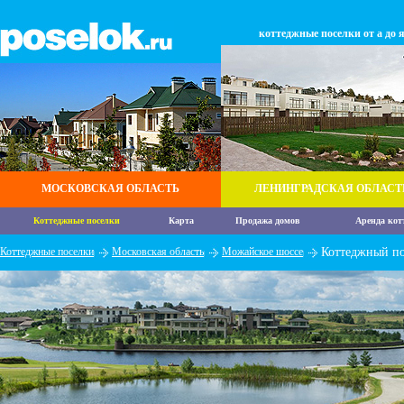
коттеджные поселки от а до 
МОСКОВСКАЯ ОБЛАСТЬ
ЛЕНИНГРАДСКАЯ ОБЛАСТ
Коттеджные поселки
Карта
Продажа домов
Аренда кот
Коттеджные поселки
Московская область
Можайское шоссе
Коттеджный по