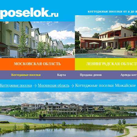
коттеджные поселки от а до 
МОСКОВСКАЯ ОБЛАСТЬ
ЛЕНИНГРАДСКАЯ ОБЛАСТ
Коттеджные поселки
Карта
Продажа домов
Аренда кот
Коттеджные поселки
Московская область
Коттеджные поселки Можайское