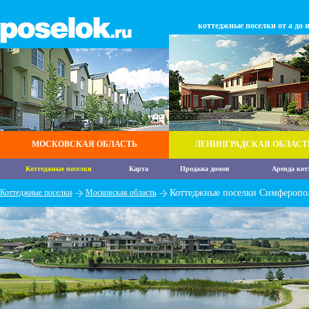
коттеджные поселки от а до 
МОСКОВСКАЯ ОБЛАСТЬ
ЛЕНИНГРАДСКАЯ ОБЛАСТ
Коттеджные поселки
Карта
Продажа домов
Аренда кот
Коттеджные поселки
Московская область
Коттеджные поселки Симферопол