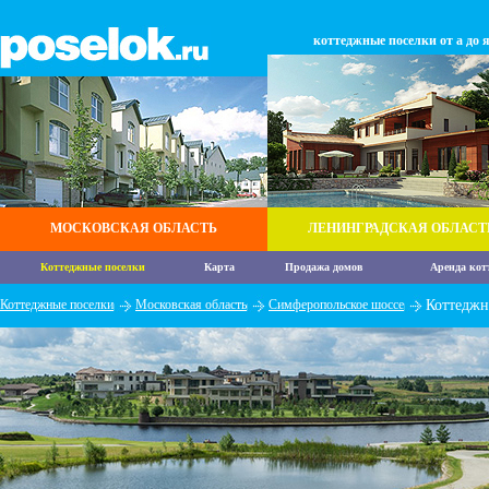
коттеджные поселки от а до 
МОСКОВСКАЯ ОБЛАСТЬ
ЛЕНИНГРАДСКАЯ ОБЛАСТ
Коттеджные поселки
Карта
Продажа домов
Аренда кот
Коттеджные поселки
Московская область
Симферопольское шоссе
Коттеджн