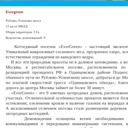
Evergreen
Рублево-Успенское шоссе
15 км от МКАД
Общая территория: 3 Га
Количество домовладений: 9
Коттеджный поселок «EverGreen» - настоящий экологич
Уникальный микроклимат соснового леса, прозрачное озеро, зел
естественные ограждения из канадского кедра.
И все эти природные красоты не в далеком заповеднике, а все
Москвы, в респектабельном поселке, расположенном по
резиденцией президента РФ в Одинцовском районе Подмос
обычного пути по Рублево-Успенскому шоссе, добраться до М
по платной скоростной трассе «Одинцовского обхода», благ
дорога до центра Москвы займет не более 30 минут.
«EverGreen» - это 9 элитных загородных домов, расположен
участках. Отличительной особенностью проектов является бо
остекления, озеленение кровли и наличие газонов на верандах 
А эксклюзивным отличием поселка стало размещение деревьев
загородных коттеджей.
Домовладения оснащены всеми необходимыми а
коммуникациями и передовыми инженерными системами, 