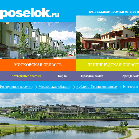
коттеджные поселки от а до 
МОСКОВСКАЯ ОБЛАСТЬ
ЛЕНИНГРАДСКАЯ ОБЛАСТ
Коттеджные поселки
Карта
Продажа домов
Аренда кот
Коттеджные поселки
Московская область
Рублево-Успенское шоссе
Коттедж