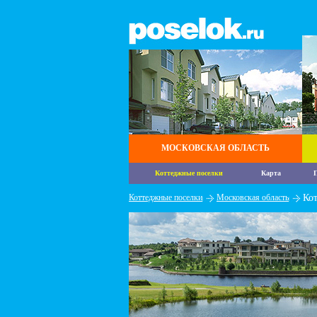
МОСКОВСКАЯ ОБЛАСТЬ
Коттеджные поселки
Карта
П
Коттеджные поселки
Московская область
Ко