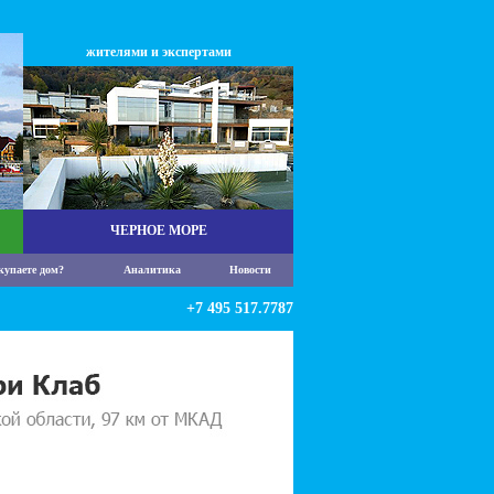
жителями и экспертами
ЧЕРНОЕ МОРЕ
купаете дом?
Аналитика
Новости
+7 495 517.7787