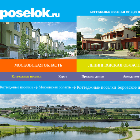
коттеджные поселки от а до 
МОСКОВСКАЯ ОБЛАСТЬ
ЛЕНИНГРАДСКАЯ ОБЛАСТ
Коттеджные поселки
Карта
Продажа домов
Аренда кот
Коттеджные поселки
Московская область
Коттеджные поселки Боровское 