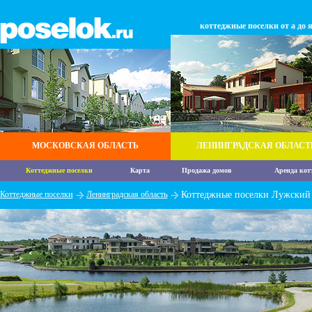
коттеджные поселки от а до 
МОСКОВСКАЯ ОБЛАСТЬ
ЛЕНИНГРАДСКАЯ ОБЛАСТ
Коттеджные поселки
Карта
Продажа домов
Аренда кот
Коттеджные поселки
Ленинградская область
Коттеджные поселки Лужский