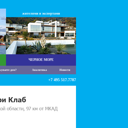
жителями и экспертами
ЧЕРНОЕ МОРЕ
купаете дом?
Аналитика
Новости
+7 495 517.7787