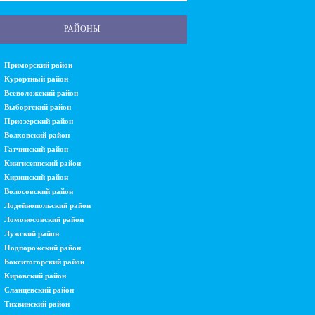
РАЙОНЫ
Приморский район
Курортный район
Всеволожский район
Выборгский район
Приозерский район
Волховский район
Гатчинский район
Кингисеппский район
Киришский район
Волосовский район
Лодейнопольский район
Ломоносовский район
Лужский район
Подпорожский район
Бокситогорский район
Кировский район
Сланцевский район
Тихвинский район