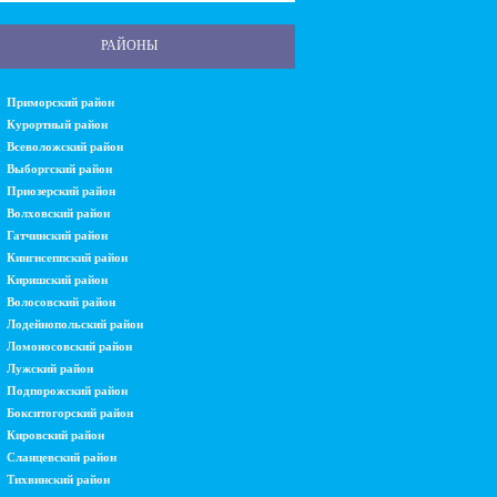
РАЙОНЫ
Приморский район
Курортный район
Всеволожский район
Выборгский район
Приозерский район
Волховский район
Гатчинский район
Кингисеппский район
Киришский район
Волосовский район
Лодейнопольский район
Ломоносовский район
Лужский район
Подпорожский район
Бокситогорский район
Кировский район
Сланцевский район
Тихвинский район