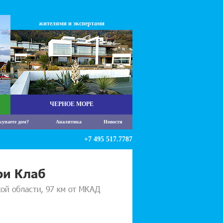
жителями и экспертами
ЧЕРНОЕ МОРЕ
купаете дом?
Аналитика
Новости
+7 495 517.7787