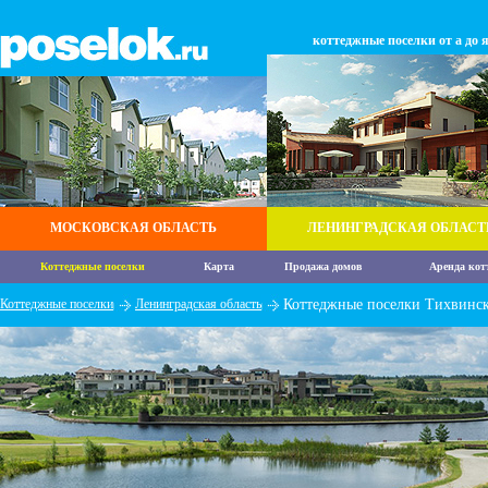
коттеджные поселки от а до 
МОСКОВСКАЯ ОБЛАСТЬ
ЛЕНИНГРАДСКАЯ ОБЛАСТ
Коттеджные поселки
Карта
Продажа домов
Аренда кот
Коттеджные поселки
Ленинградская область
Коттеджные поселки Тихвинс