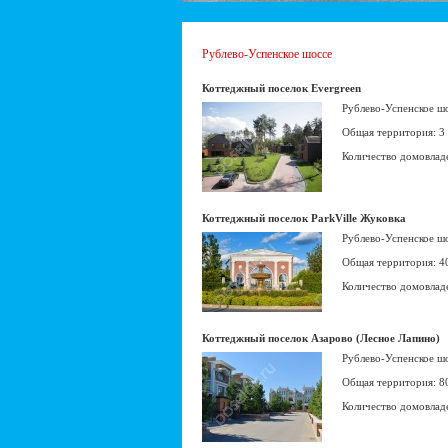
Рублево-Успенское шоссе
Коттеджный поселок Evergreen
Рублево-Успенское ш
Общая территория: 3
Количество домовлад
Коттеджный поселок ParkVille Жуковка
Рублево-Успенское ш
Общая территория: 4
Количество домовлад
Коттеджный поселок Азарово (Лесное Лапино)
Рублево-Успенское ш
Общая территория: 8
Количество домовлад