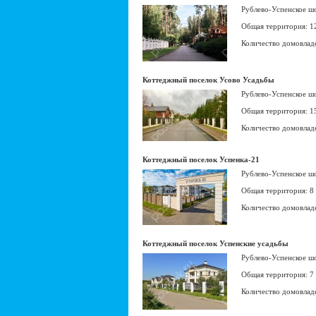
Рублево-Успенское ш
Общая территория: 1
Количество домовлад
Коттеджный поселок Усово Усадьбы
Рублево-Успенское ш
Общая территория: 1
Количество домовлад
Коттеджный поселок Успенка-21
Рублево-Успенское ш
Общая территория: 8
Количество домовлад
Коттеджный поселок Успенские усадьбы
Рублево-Успенское ш
Общая территория: 7
Количество домовлад