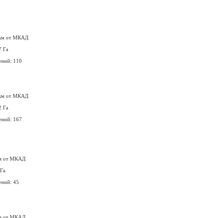
 км от МКАД
7 Га
ений: 110
 км от МКАД
2 Га
ений: 167
км от МКАД
 Га
ений: 45
км от МКАД