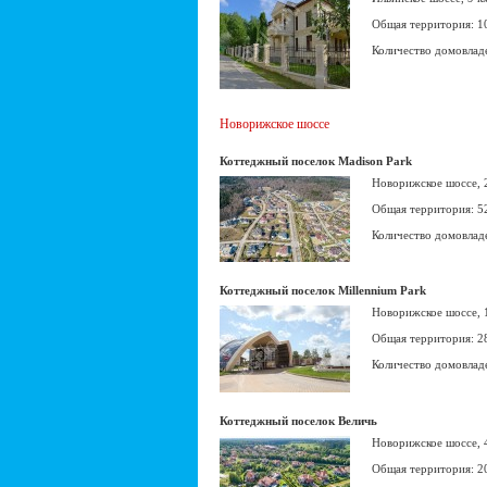
Общая территория: 1
Количество домовлад
Новорижское шоссе
Коттеджный поселок Madison Park
Новорижское шоссе,
Общая территория: 5
Количество домовлад
Коттеджный поселок Millennium Park
Новорижское шоссе,
Общая территория: 2
Количество домовлад
Коттеджный поселок Величь
Новорижское шоссе,
Общая территория: 2