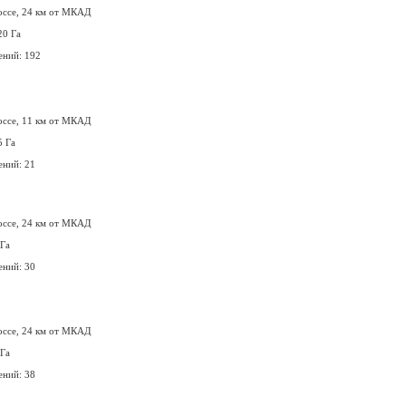
оссе, 24 км от МКАД
20 Га
ений: 192
оссе, 11 км от МКАД
5 Га
ений: 21
оссе, 24 км от МКАД
 Га
ений: 30
оссе, 24 км от МКАД
 Га
ений: 38