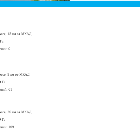
оссе, 15 км от МКАД
 Га
ений: 9
оссе, 9 км от МКАД
0 Га
ений: 61
оссе, 20 км от МКАД
0 Га
ений: 109