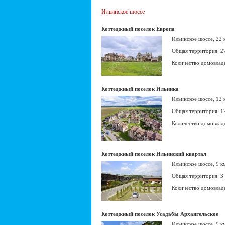
Ильинское шоссе
Коттеджный поселок Европа
Ильинское шоссе, 22
Общая территория: 2
Количество домовлад
Коттеджный поселок Ильинка
Ильинское шоссе, 12
Общая территория: 1
Количество домовлад
Коттеджный поселок Ильинский квартал
Ильинское шоссе, 9 
Общая территория: 3
Количество домовлад
Коттеджный поселок Усадьбы Архангельское
Ильинское шоссе, 9 