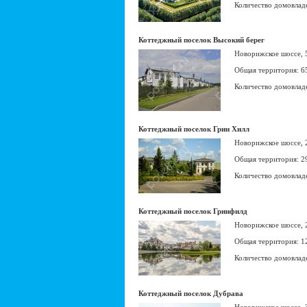
Количество домовлад
Коттеджный поселок Высокий берег
Новорижское шоссе,
Общая территория: 6
Количество домовлад
Коттеджный поселок Грин Хилл
Новорижское шоссе,
Общая территория: 2
Количество домовлад
Коттеджный поселок Гринфилд
Новорижское шоссе,
Общая территория: 1
Количество домовлад
Коттеджный поселок Дубрава