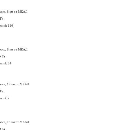
оссе, 8 км от МКАД
 Га
ений: 110
оссе, 8 км от МКАД
5 Га
ений: 64
оссе, 19 км от МКАД
 Га
ений: 7
оссе, 15 км от МКАД
0 Га