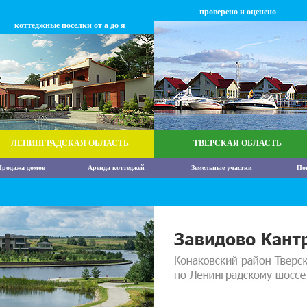
проверено и оценено
коттеджные поселки от а до я
ЛЕНИНГРАДСКАЯ ОБЛАСТЬ
ТВЕРСКАЯ ОБЛАСТЬ
родажа домов
Аренда коттеджей
Земельные участки
По