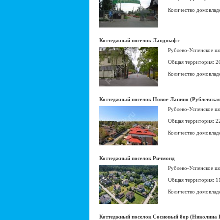
Количество домовлад
Коттеджный поселок Ландшафт
Рублево-Успенское ш
Общая территория: 2
Количество домовлад
Коттеджный поселок Новое Лапино (Рублевская
Рублево-Успенское ш
Общая территория: 2
Количество домовлад
Коттеджный поселок Ричмонд
Рублево-Успенское ш
Общая территория: 1
Количество домовлад
Коттеджный поселок Сосновый бор (Николина 