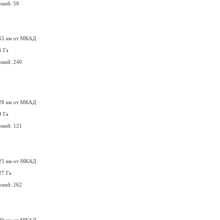
ений: 58
 55 км от МКАД
5 Га
ений: 240
 28 км от МКАД
9 Га
ений: 121
 25 км от МКАД
27 Га
ений: 262