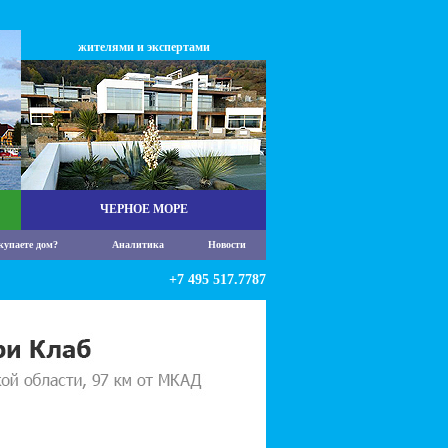
жителями и экспертами
ЧЕРНОЕ МОРЕ
купаете дом?
Аналитика
Новости
+7 495 517.7787