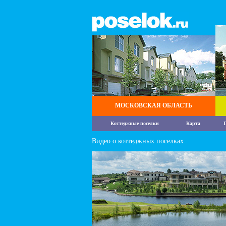
МОСКОВСКАЯ ОБЛАСТЬ
Коттеджные поселки
Карта
П
Видео о коттеджных поселках