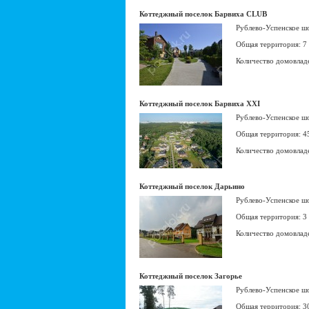
Коттеджный поселок Барвиха CLUB
Рублево-Успенское ш
Общая территория: 7
Количество домовлад
Коттеджный поселок Барвиха XXI
Рублево-Успенское ш
Общая территория: 4
Количество домовлад
Коттеджный поселок Дарьино
Рублево-Успенское ш
Общая территория: 3
Количество домовлад
Коттеджный поселок Загорье
Рублево-Успенское ш
Общая территория: 3